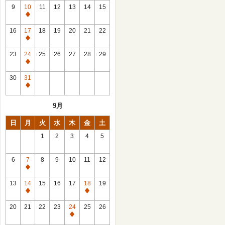
館
9
10
11
12
13
14
15
日
休
館
16
17
18
19
20
21
22
日
休
館
23
24
25
26
27
28
29
日
休
館
30
31
日
休
館
9月
日
日
月
火
水
木
金
土
1
2
3
4
5
6
7
8
9
10
11
12
休
館
13
14
15
16
17
18
19
日
休
休
館
館
20
21
22
23
24
25
26
日
日
休