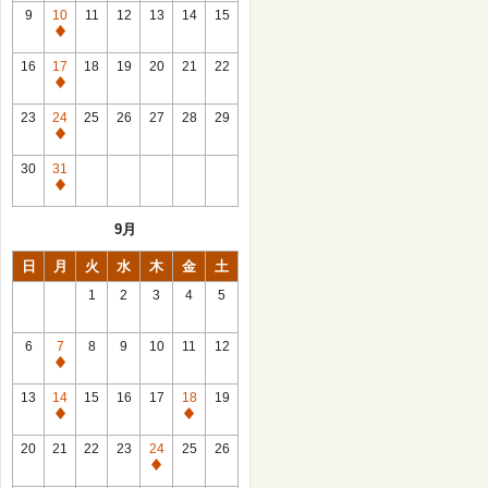
館
9
10
11
12
13
14
15
日
休
館
16
17
18
19
20
21
22
日
休
館
23
24
25
26
27
28
29
日
休
館
30
31
日
休
館
9月
日
日
月
火
水
木
金
土
1
2
3
4
5
6
7
8
9
10
11
12
休
館
13
14
15
16
17
18
19
日
休
休
館
館
20
21
22
23
24
25
26
日
日
休