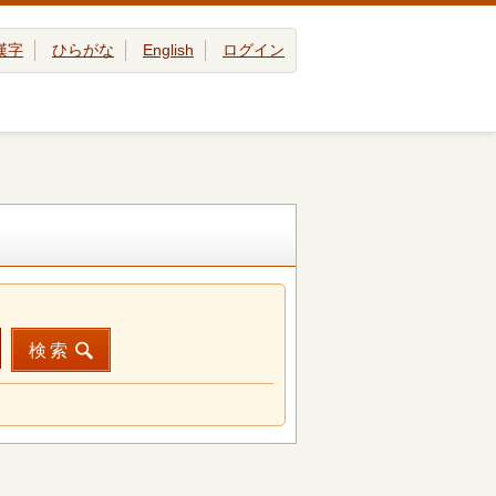
漢字
ひらがな
English
ログイン
検索