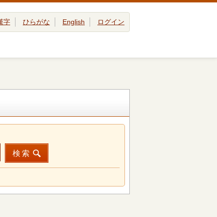
漢字
ひらがな
English
ログイン
検索