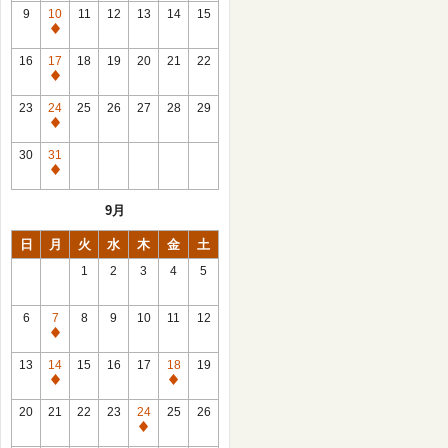
館
9
10
11
12
13
14
15
日
休
館
16
17
18
19
20
21
22
日
休
館
23
24
25
26
27
28
29
日
休
館
30
31
日
休
館
9月
日
日
月
火
水
木
金
土
1
2
3
4
5
6
7
8
9
10
11
12
休
館
13
14
15
16
17
18
19
日
休
休
館
館
20
21
22
23
24
25
26
日
日
休