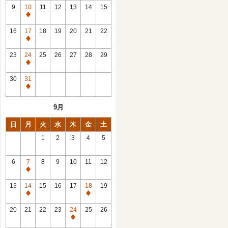
館
9
10
11
12
13
14
15
日
休
館
16
17
18
19
20
21
22
日
休
館
23
24
25
26
27
28
29
日
休
館
30
31
日
休
館
9月
日
日
月
火
水
木
金
土
1
2
3
4
5
6
7
8
9
10
11
12
休
館
13
14
15
16
17
18
19
日
休
休
館
館
20
21
22
23
24
25
26
日
日
休