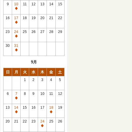
館
9
10
11
12
13
14
15
日
休
館
16
17
18
19
20
21
22
日
休
館
23
24
25
26
27
28
29
日
休
館
30
31
日
休
館
9月
日
日
月
火
水
木
金
土
1
2
3
4
5
6
7
8
9
10
11
12
休
館
13
14
15
16
17
18
19
日
休
休
館
館
20
21
22
23
24
25
26
日
日
休