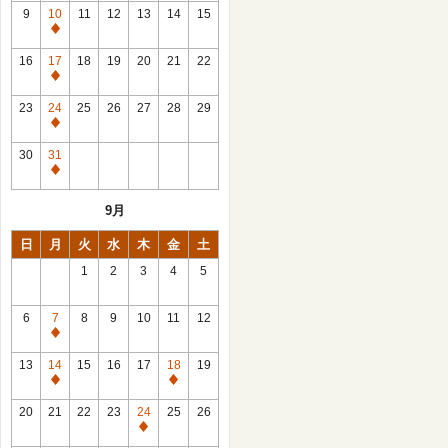
館
9
10
11
12
13
14
15
日
休
館
16
17
18
19
20
21
22
日
休
館
23
24
25
26
27
28
29
日
休
館
30
31
日
休
館
9月
日
日
月
火
水
木
金
土
1
2
3
4
5
6
7
8
9
10
11
12
休
館
13
14
15
16
17
18
19
日
休
休
館
館
20
21
22
23
24
25
26
日
日
休