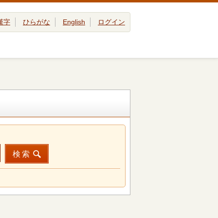
漢字
ひらがな
English
ログイン
検索