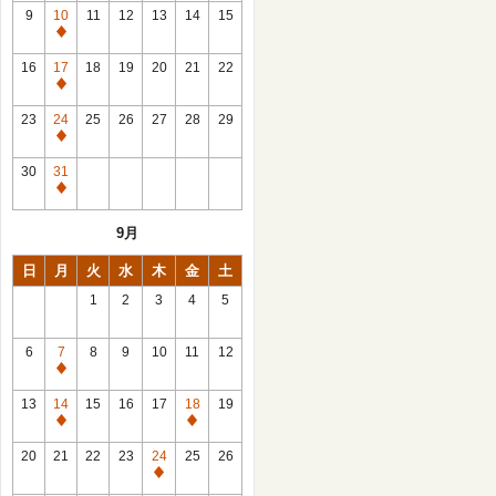
館
9
10
11
12
13
14
15
日
休
館
16
17
18
19
20
21
22
日
休
館
23
24
25
26
27
28
29
日
休
館
30
31
日
休
館
9月
日
日
月
火
水
木
金
土
1
2
3
4
5
6
7
8
9
10
11
12
休
館
13
14
15
16
17
18
19
日
休
休
館
館
20
21
22
23
24
25
26
日
日
休