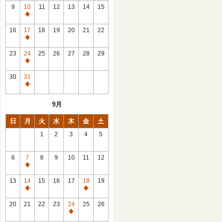
館
9
10
11
12
13
14
15
日
休
館
16
17
18
19
20
21
22
日
休
館
23
24
25
26
27
28
29
日
休
館
30
31
日
休
館
9月
日
日
月
火
水
木
金
土
1
2
3
4
5
6
7
8
9
10
11
12
休
館
13
14
15
16
17
18
19
日
休
休
館
館
20
21
22
23
24
25
26
日
日
休