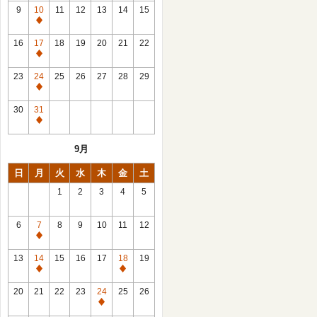
館
9
10
11
12
13
14
15
日
休
館
16
17
18
19
20
21
22
日
休
館
23
24
25
26
27
28
29
日
休
館
30
31
日
休
館
9月
日
日
月
火
水
木
金
土
1
2
3
4
5
6
7
8
9
10
11
12
休
館
13
14
15
16
17
18
19
日
休
休
館
館
20
21
22
23
24
25
26
日
日
休