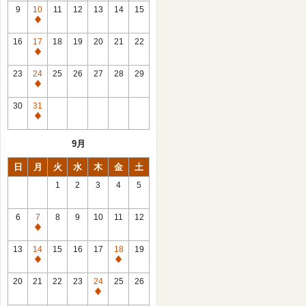
館
9
10
11
12
13
14
15
日
休
館
16
17
18
19
20
21
22
日
休
館
23
24
25
26
27
28
29
日
休
館
30
31
日
休
館
9月
日
日
月
火
水
木
金
土
1
2
3
4
5
6
7
8
9
10
11
12
休
館
13
14
15
16
17
18
19
日
休
休
館
館
20
21
22
23
24
25
26
日
日
休