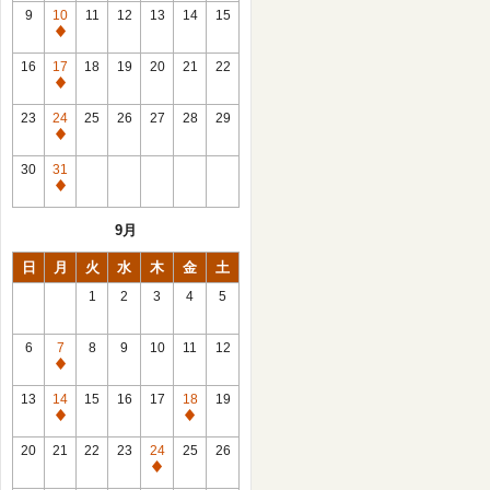
館
9
10
11
12
13
14
15
日
休
館
16
17
18
19
20
21
22
日
休
館
23
24
25
26
27
28
29
日
休
館
30
31
日
休
館
9月
日
日
月
火
水
木
金
土
1
2
3
4
5
6
7
8
9
10
11
12
休
館
13
14
15
16
17
18
19
日
休
休
館
館
20
21
22
23
24
25
26
日
日
休