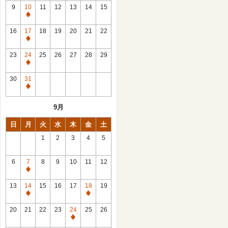
館
9
10
11
12
13
14
15
日
休
館
16
17
18
19
20
21
22
日
休
館
23
24
25
26
27
28
29
日
休
館
30
31
日
休
館
9月
日
日
月
火
水
木
金
土
1
2
3
4
5
6
7
8
9
10
11
12
休
館
13
14
15
16
17
18
19
日
休
休
館
館
20
21
22
23
24
25
26
日
日
休