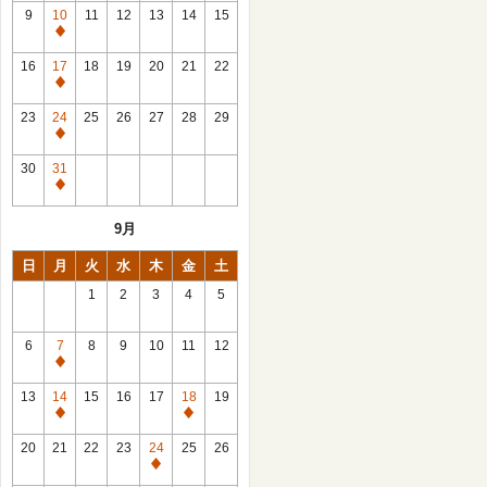
館
9
10
11
12
13
14
15
日
休
館
16
17
18
19
20
21
22
日
休
館
23
24
25
26
27
28
29
日
休
館
30
31
日
休
館
9月
日
日
月
火
水
木
金
土
1
2
3
4
5
6
7
8
9
10
11
12
休
館
13
14
15
16
17
18
19
日
休
休
館
館
20
21
22
23
24
25
26
日
日
休