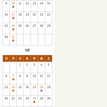
館
9
10
11
12
13
14
15
日
休
館
16
17
18
19
20
21
22
日
休
館
23
24
25
26
27
28
29
日
休
館
30
31
日
休
館
9月
日
日
月
火
水
木
金
土
1
2
3
4
5
6
7
8
9
10
11
12
休
館
13
14
15
16
17
18
19
日
休
休
館
館
20
21
22
23
24
25
26
日
日
休