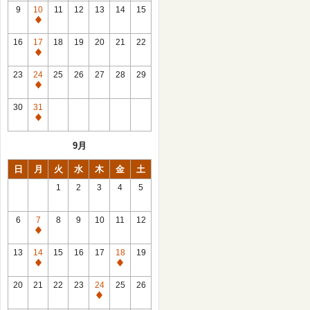
館
9
10
11
12
13
14
15
日
休
館
16
17
18
19
20
21
22
日
休
館
23
24
25
26
27
28
29
日
休
館
30
31
日
休
館
9月
日
日
月
火
水
木
金
土
1
2
3
4
5
6
7
8
9
10
11
12
休
館
13
14
15
16
17
18
19
日
休
休
館
館
20
21
22
23
24
25
26
日
日
休