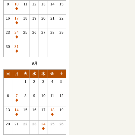
館
9
10
11
12
13
14
15
日
休
館
16
17
18
19
20
21
22
日
休
館
23
24
25
26
27
28
29
日
休
館
30
31
日
休
館
9月
日
日
月
火
水
木
金
土
1
2
3
4
5
6
7
8
9
10
11
12
休
館
13
14
15
16
17
18
19
日
休
休
館
館
20
21
22
23
24
25
26
日
日
休