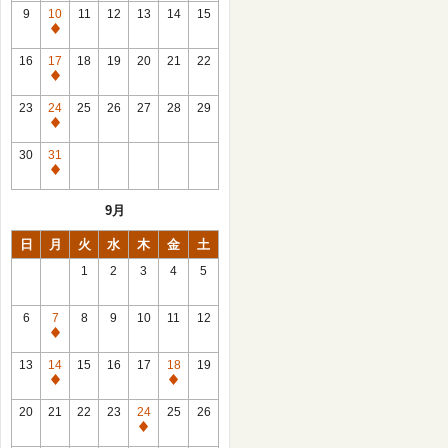
館
9
10
11
12
13
14
15
日
休
館
16
17
18
19
20
21
22
日
休
館
23
24
25
26
27
28
29
日
休
館
30
31
日
休
館
9月
日
日
月
火
水
木
金
土
1
2
3
4
5
6
7
8
9
10
11
12
休
館
13
14
15
16
17
18
19
日
休
休
館
館
20
21
22
23
24
25
26
日
日
休