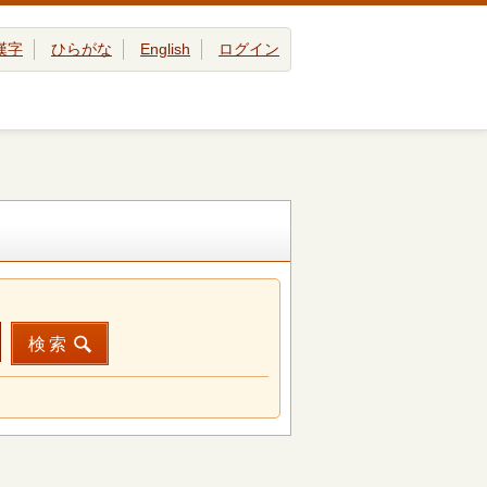
漢字
ひらがな
English
ログイン
検索