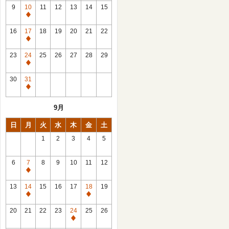
館
9
10
11
12
13
14
15
日
休
館
16
17
18
19
20
21
22
日
休
館
23
24
25
26
27
28
29
日
休
館
30
31
日
休
館
9月
日
日
月
火
水
木
金
土
1
2
3
4
5
6
7
8
9
10
11
12
休
館
13
14
15
16
17
18
19
日
休
休
館
館
20
21
22
23
24
25
26
日
日
休