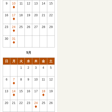
館
9
10
11
12
13
14
15
日
休
館
16
17
18
19
20
21
22
日
休
館
23
24
25
26
27
28
29
日
休
館
30
31
日
休
館
9月
日
日
月
火
水
木
金
土
1
2
3
4
5
6
7
8
9
10
11
12
休
館
13
14
15
16
17
18
19
日
休
休
館
館
20
21
22
23
24
25
26
日
日
休