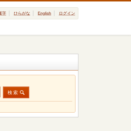
漢字
ひらがな
English
ログイン
検索