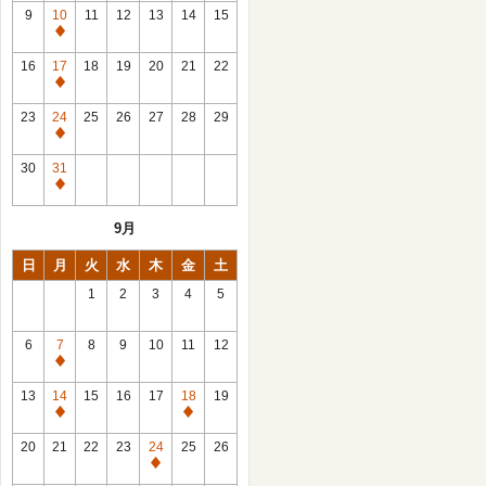
館
9
10
11
12
13
14
15
日
休
館
16
17
18
19
20
21
22
日
休
館
23
24
25
26
27
28
29
日
休
館
30
31
日
休
館
9月
日
日
月
火
水
木
金
土
1
2
3
4
5
6
7
8
9
10
11
12
休
館
13
14
15
16
17
18
19
日
休
休
館
館
20
21
22
23
24
25
26
日
日
休