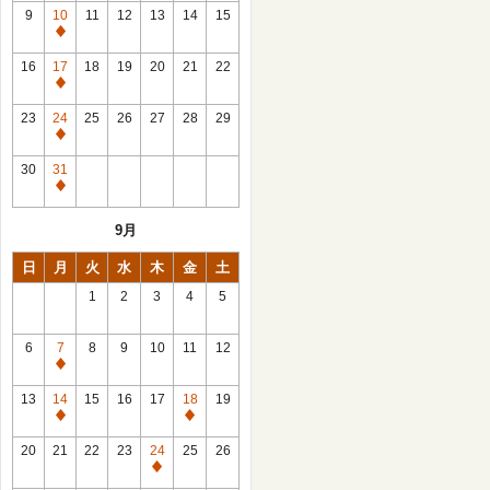
館
9
10
11
12
13
14
15
日
休
館
16
17
18
19
20
21
22
日
休
館
23
24
25
26
27
28
29
日
休
館
30
31
日
休
館
9月
日
日
月
火
水
木
金
土
1
2
3
4
5
6
7
8
9
10
11
12
休
館
13
14
15
16
17
18
19
日
休
休
館
館
20
21
22
23
24
25
26
日
日
休