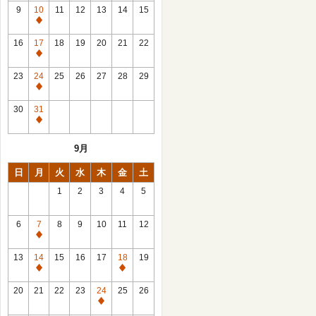
館
9
10
11
12
13
14
15
日
休
館
16
17
18
19
20
21
22
日
休
館
23
24
25
26
27
28
29
日
休
館
30
31
日
休
館
9月
日
日
月
火
水
木
金
土
1
2
3
4
5
6
7
8
9
10
11
12
休
館
13
14
15
16
17
18
19
日
休
休
館
館
20
21
22
23
24
25
26
日
日
休