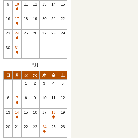
館
9
10
11
12
13
14
15
日
休
館
16
17
18
19
20
21
22
日
休
館
23
24
25
26
27
28
29
日
休
館
30
31
日
休
館
9月
日
日
月
火
水
木
金
土
1
2
3
4
5
6
7
8
9
10
11
12
休
館
13
14
15
16
17
18
19
日
休
休
館
館
20
21
22
23
24
25
26
日
日
休