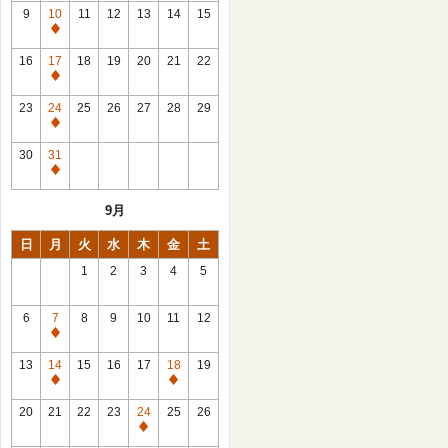
館
9
10
11
12
13
14
15
日
休
館
16
17
18
19
20
21
22
日
休
館
23
24
25
26
27
28
29
日
休
館
30
31
日
休
館
9月
日
日
月
火
水
木
金
土
1
2
3
4
5
6
7
8
9
10
11
12
休
館
13
14
15
16
17
18
19
日
休
休
館
館
20
21
22
23
24
25
26
日
日
休