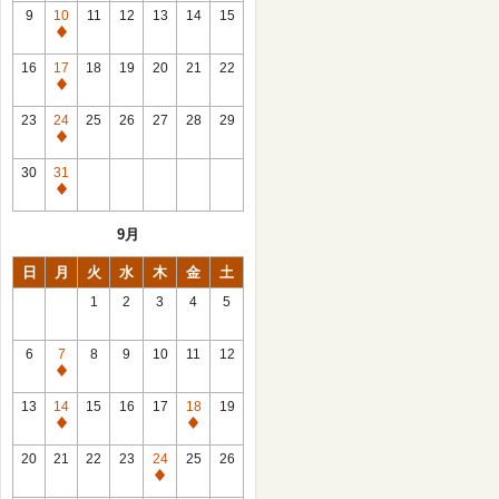
館
9
10
11
12
13
14
15
日
休
館
16
17
18
19
20
21
22
日
休
館
23
24
25
26
27
28
29
日
休
館
30
31
日
休
館
9月
日
日
月
火
水
木
金
土
1
2
3
4
5
6
7
8
9
10
11
12
休
館
13
14
15
16
17
18
19
日
休
休
館
館
20
21
22
23
24
25
26
日
日
休