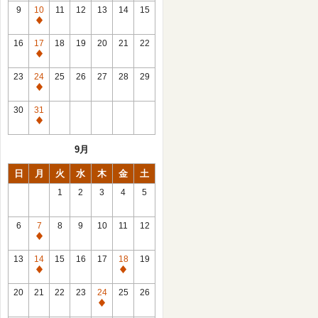
館
9
10
11
12
13
14
15
日
休
館
16
17
18
19
20
21
22
日
休
館
23
24
25
26
27
28
29
日
休
館
30
31
日
休
館
9月
日
日
月
火
水
木
金
土
1
2
3
4
5
6
7
8
9
10
11
12
休
館
13
14
15
16
17
18
19
日
休
休
館
館
20
21
22
23
24
25
26
日
日
休