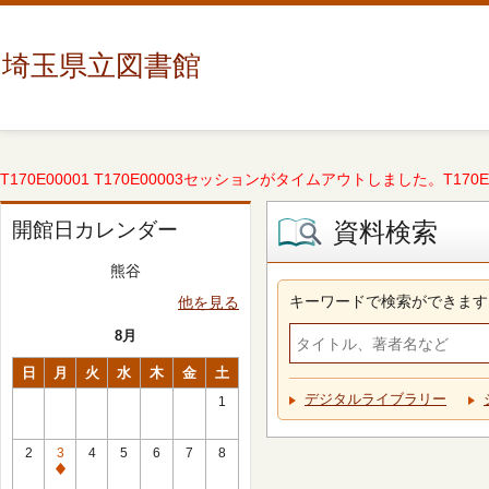
埼玉県立図書館
T170E00001 T170E00003セッションがタイムアウトしました。T170E000
資料検索
開館日カレンダー
熊谷
キーワードで検索ができます
他を見る
8月
日
月
火
水
木
金
土
デジタルライブラリー
1
2
3
4
5
6
7
8
休