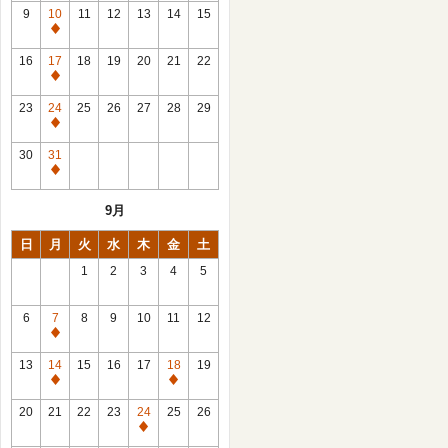
館
9
10
11
12
13
14
15
日
休
館
16
17
18
19
20
21
22
日
休
館
23
24
25
26
27
28
29
日
休
館
30
31
日
休
館
9月
日
日
月
火
水
木
金
土
1
2
3
4
5
6
7
8
9
10
11
12
休
館
13
14
15
16
17
18
19
日
休
休
館
館
20
21
22
23
24
25
26
日
日
休