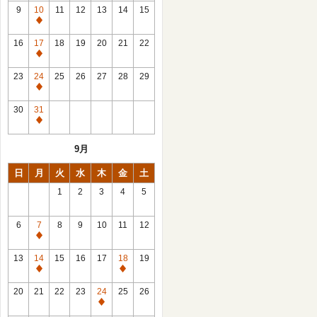
館
9
10
11
12
13
14
15
日
休
館
16
17
18
19
20
21
22
日
休
館
23
24
25
26
27
28
29
日
休
館
30
31
日
休
館
9月
日
日
月
火
水
木
金
土
1
2
3
4
5
6
7
8
9
10
11
12
休
館
13
14
15
16
17
18
19
日
休
休
館
館
20
21
22
23
24
25
26
日
日
休