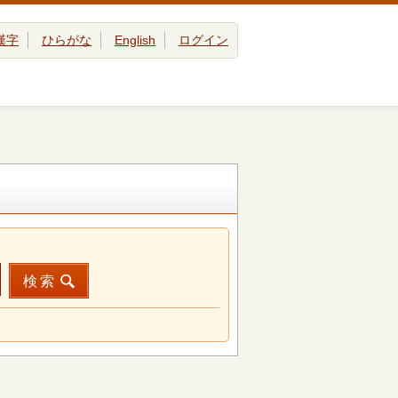
漢字
ひらがな
English
ログイン
検索