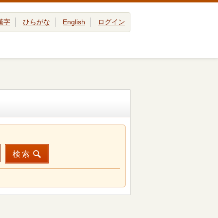
漢字
ひらがな
English
ログイン
検索