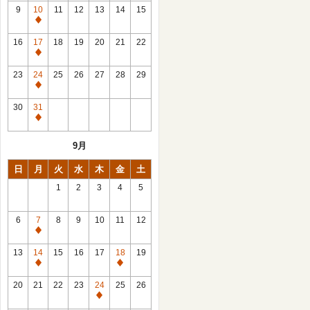
館
9
10
11
12
13
14
15
日
休
館
16
17
18
19
20
21
22
日
休
館
23
24
25
26
27
28
29
日
休
館
30
31
日
休
館
9月
日
日
月
火
水
木
金
土
1
2
3
4
5
6
7
8
9
10
11
12
休
館
13
14
15
16
17
18
19
日
休
休
館
館
20
21
22
23
24
25
26
日
日
休