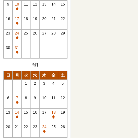
館
9
10
11
12
13
14
15
日
休
館
16
17
18
19
20
21
22
日
休
館
23
24
25
26
27
28
29
日
休
館
30
31
日
休
館
9月
日
日
月
火
水
木
金
土
1
2
3
4
5
6
7
8
9
10
11
12
休
館
13
14
15
16
17
18
19
日
休
休
館
館
20
21
22
23
24
25
26
日
日
休