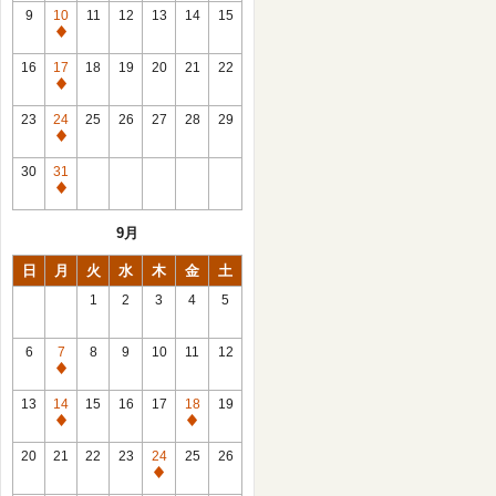
館
9
10
11
12
13
14
15
日
休
館
16
17
18
19
20
21
22
日
休
館
23
24
25
26
27
28
29
日
休
館
30
31
日
休
館
9月
日
日
月
火
水
木
金
土
1
2
3
4
5
6
7
8
9
10
11
12
休
館
13
14
15
16
17
18
19
日
休
休
館
館
20
21
22
23
24
25
26
日
日
休