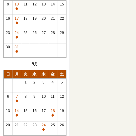
館
9
10
11
12
13
14
15
日
休
館
16
17
18
19
20
21
22
日
休
館
23
24
25
26
27
28
29
日
休
館
30
31
日
休
館
9月
日
日
月
火
水
木
金
土
1
2
3
4
5
6
7
8
9
10
11
12
休
館
13
14
15
16
17
18
19
日
休
休
館
館
20
21
22
23
24
25
26
日
日
休