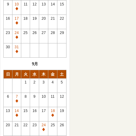
館
9
10
11
12
13
14
15
日
休
館
16
17
18
19
20
21
22
日
休
館
23
24
25
26
27
28
29
日
休
館
30
31
日
休
館
9月
日
日
月
火
水
木
金
土
1
2
3
4
5
6
7
8
9
10
11
12
休
館
13
14
15
16
17
18
19
日
休
休
館
館
20
21
22
23
24
25
26
日
日
休