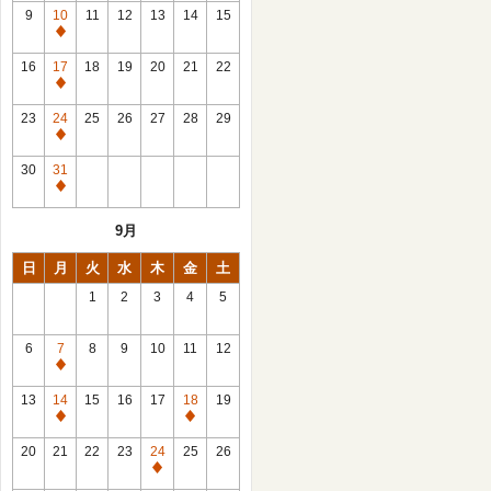
館
9
10
11
12
13
14
15
日
休
館
16
17
18
19
20
21
22
日
休
館
23
24
25
26
27
28
29
日
休
館
30
31
日
休
館
9月
日
日
月
火
水
木
金
土
1
2
3
4
5
6
7
8
9
10
11
12
休
館
13
14
15
16
17
18
19
日
休
休
館
館
20
21
22
23
24
25
26
日
日
休