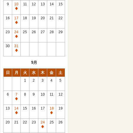
館
9
10
11
12
13
14
15
日
休
館
16
17
18
19
20
21
22
日
休
館
23
24
25
26
27
28
29
日
休
館
30
31
日
休
館
9月
日
日
月
火
水
木
金
土
1
2
3
4
5
6
7
8
9
10
11
12
休
館
13
14
15
16
17
18
19
日
休
休
館
館
20
21
22
23
24
25
26
日
日
休