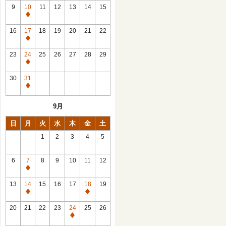
館
9
10
11
12
13
14
15
日
休
館
16
17
18
19
20
21
22
日
休
館
23
24
25
26
27
28
29
日
休
館
30
31
日
休
館
9月
日
日
月
火
水
木
金
土
1
2
3
4
5
6
7
8
9
10
11
12
休
館
13
14
15
16
17
18
19
日
休
休
館
館
20
21
22
23
24
25
26
日
日
休