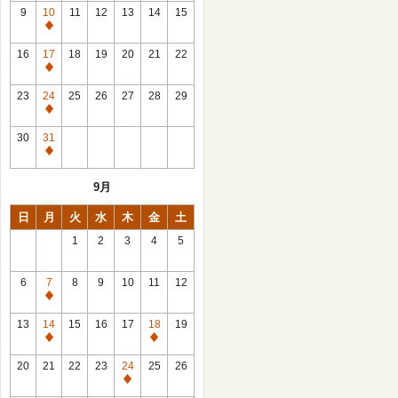
館
9
10
11
12
13
14
15
日
休
館
16
17
18
19
20
21
22
日
休
館
23
24
25
26
27
28
29
日
休
館
30
31
日
休
館
9月
日
日
月
火
水
木
金
土
1
2
3
4
5
6
7
8
9
10
11
12
休
館
13
14
15
16
17
18
19
日
休
休
館
館
20
21
22
23
24
25
26
日
日
休