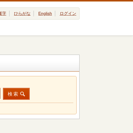
漢字
ひらがな
English
ログイン
検索