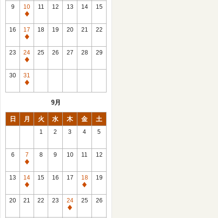
館
9
10
11
12
13
14
15
日
休
館
16
17
18
19
20
21
22
日
休
館
23
24
25
26
27
28
29
日
休
館
30
31
日
休
館
9月
日
日
月
火
水
木
金
土
1
2
3
4
5
6
7
8
9
10
11
12
休
館
13
14
15
16
17
18
19
日
休
休
館
館
20
21
22
23
24
25
26
日
日
休