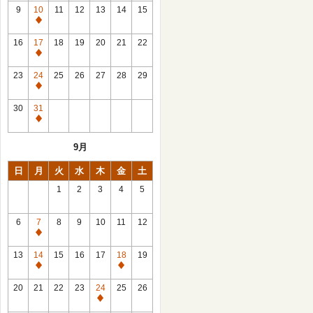
館
9
10
11
12
13
14
15
日
休
館
16
17
18
19
20
21
22
日
休
館
23
24
25
26
27
28
29
日
休
館
30
31
日
休
館
9月
日
日
月
火
水
木
金
土
1
2
3
4
5
6
7
8
9
10
11
12
休
館
13
14
15
16
17
18
19
日
休
休
館
館
20
21
22
23
24
25
26
日
日
休