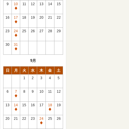
館
9
10
11
12
13
14
15
日
休
館
16
17
18
19
20
21
22
日
休
館
23
24
25
26
27
28
29
日
休
館
30
31
日
休
館
9月
日
日
月
火
水
木
金
土
1
2
3
4
5
6
7
8
9
10
11
12
休
館
13
14
15
16
17
18
19
日
休
休
館
館
20
21
22
23
24
25
26
日
日
休