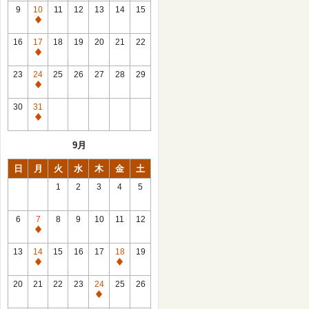
館
9
10
11
12
13
14
15
日
休
館
16
17
18
19
20
21
22
日
休
館
23
24
25
26
27
28
29
日
休
館
30
31
日
休
館
9月
日
日
月
火
水
木
金
土
1
2
3
4
5
6
7
8
9
10
11
12
休
館
13
14
15
16
17
18
19
日
休
休
館
館
20
21
22
23
24
25
26
日
日
休