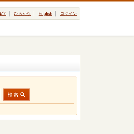
漢字
ひらがな
English
ログイン
検索